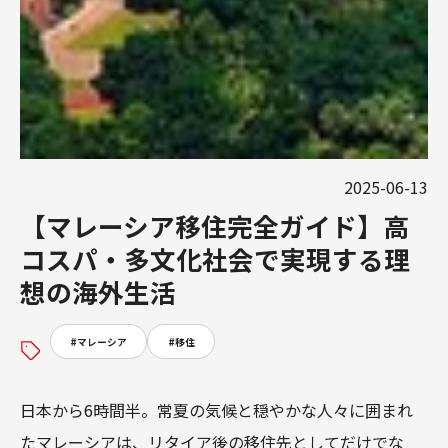
2025-06-13
【マレーシア移住完全ガイド】高
コスパ・多文化社会で実現する理
想の海外生活
#
マレーシア
#
移住
日本から6時間半。常夏の気候と穏やかな人々に囲まれ
たマレーシアは、リタイア後の移住先としてだけでな