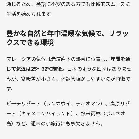
通じる
ため、英語に不安のある方でも比較的スムーズに
生活を始められます。
豊かな自然と年中温暖な気候で、リラッ
クスできる環境
マレーシアの気候は赤道直下の熱帯に位置し、
年間を通
じて気温は25～32℃前後
。日本のような四季はありませ
んが、寒暖差が小さく、体調管理がしやすいのが特徴で
す。
ビーチリゾート（ランカウイ、ティオマン）、高原リゾ
ート（キャメロンハイランド）、熱帯雨林（ボルネオ
島）など、週末の小旅行にも事欠きません。