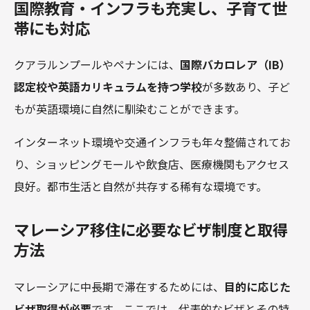
国際教育・インフラも充実し、子育て世
帯にも対応
クアラルンプールやペナンには、
国際バカロレア（IB）
認定校や英語カリキュラムを持つ学校
が多数あり、子ど
もが英語環境に自然に馴染むことができます。
インターネット環境や交通インフラも年々整備されてお
り、ショッピングモールや飲食店、医療機関もアクセス
良好。都市生活と自然が共存する稀有な環境です。
マレーシア移住に必要なビザ制度と取得
方法
マレーシアに中長期で滞在するためには、
目的に応じた
ビザ取得が必要
です。ここでは、代表的なビザとその特