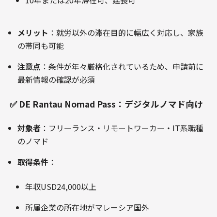
10年または20年滞在可、延長可
メリット
：就労以外の滞在目的に幅広く対応し、家族
の帯同も可能
注意点
：条件が年々厳格化されているため、申請前に
最新情報の確認が必須
✅ DE Rantau Nomad Pass：デジタルノマド向け
対象者
：フリーランス・リモートワーカー・IT系職種
のノマド
取得条件
：
年収USD24,000以上
所属企業の所在地がマレーシア国外