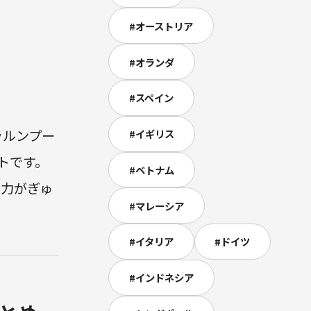
#
オーストリア
#
オランダ
#
スペイン
ラルンプー
#
イギリス
トです。
#
ベトナム
魅力がぎゅ
#
マレーシア
#
イタリア
#
ドイツ
#
インドネシア