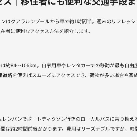
セス｜移住者にも便利な交通手段ま
ソンはクアラルンプールから車で約1時間半。週末のリフレッシ
滞在者に便利なアクセス方法を紹介します。
は約84～106km。自家用車やレンタカーでの移動が最も自由
。高速道路を使えばスムーズにアクセスでき、荷物が多い場合や家
セレンバンでポートディクソン行きのローカルバスに乗り換え
間は約2時間前後かかります。費用はリーズナブルですが、時