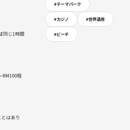
#
テーマパーク
#
カジノ
#
世界遺産
ぼ同じ1時間
#
ビーチ
RM100程
ことはあり