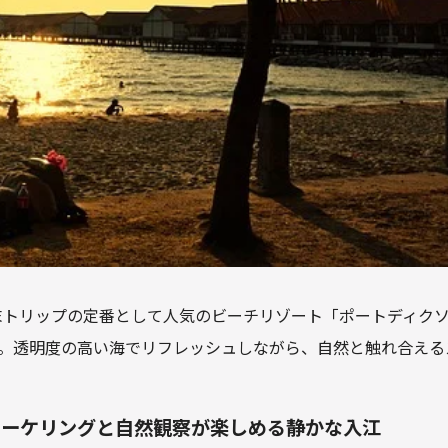
末トリップの定番として人気のビーチリゾート「ポートディクソン
です。透明度の高い海でリフレッシュしながら、自然と触れ合え
シュノーケリングと自然観察が楽しめる静かな入江