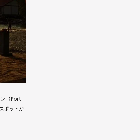
（Port
るスポットが