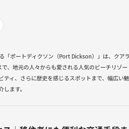
ポートディクソン（Port Dickson）」は、クア
スで、地元の人々からも愛される人気のビーチリゾー
ビティ、さらに歴史を感じるスポットまで、幅広い
介します。