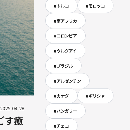
#
トルコ
#
モロッコ
#
南アフリカ
#
コロンビア
#
ウルグアイ
#
ブラジル
#
アルゼンチン
#
カナダ
#
ギリシャ
2025-04-28
#
ハンガリー
ごす癒
#
チェコ