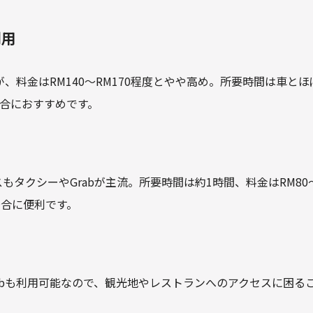
利用
、料金はRM140～RM170程度とやや高め。所要時間は車とほ
場合におすすめです。
もタクシーやGrabが主流。所要時間は約1時間、料金はRM80～
場合に便利です。
abも利用可能なので、観光地やレストランへのアクセスに困る
。