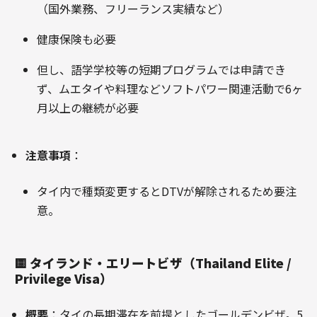
（国外業務、フリーランス実績など）
健康保険も必要
但し、語学学校等の短期プログラムでは申請でき
ず、ムエタイや料理などソフトパワー関連活動で6ヶ
月以上の継続が必要
注意事項
：
タイ内で種類変更するとDTVが解除されるため要注
意。
🟨
タイランド・エリートビザ（Thailand Elite /
Privilege Visa）
概要
：タイの長期滞在を前提としたゴールデンビザ。5