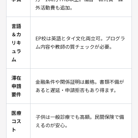
外活動費も追加。
言語
＆カ
EP校は英語とタイ文化両立可。プログラ
リキ
ム内容や教師の質チェックが必要。
ュラ
ム
滞在
金融条件や関係証明は厳格。書類不備が
申請
あると遅延・申請拒否もあり得ます。
要件
医療
子供は一般診療でも高額。民間保険で備
コス
えるのが安心。
ト