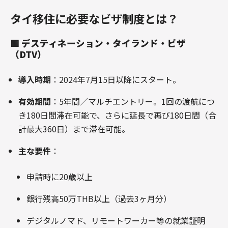
タイ移住に必要なビザ制度とは？
🟩
デスティネーション・タイランド・ビザ
（DTV）
導入時期
：2024年7月15日以降にスタート。
有効期間
：5年間／マルチエントリー。1回の渡航につ
き180日間滞在可能で、さらに延長で再び180日間（合
計最大360日）まで滞在可能
。
主な要件
：
申請時に20歳以上
銀行残高50万THB以上（過去3ヶ月分）
デジタルノマド、リモートワーカー等の就業証明