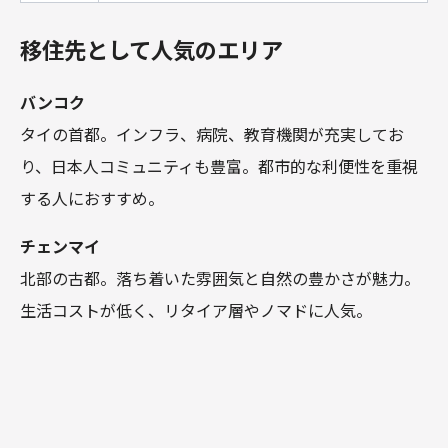
移住先として人気のエリア
バンコク
タイの首都。インフラ、病院、教育機関が充実してお
り、日本人コミュニティも豊富。都市的な利便性を重視
する人におすすめ。
チェンマイ
北部の古都。落ち着いた雰囲気と自然の豊かさが魅力。
生活コストが低く、リタイア層やノマドに人気。
コ・サムイ／プーケット／パタヤ
海のそばで暮らしたい人に人気。観光地でもあるため、
英語が通じやすく、ローカルと観光が融合した生活スタ