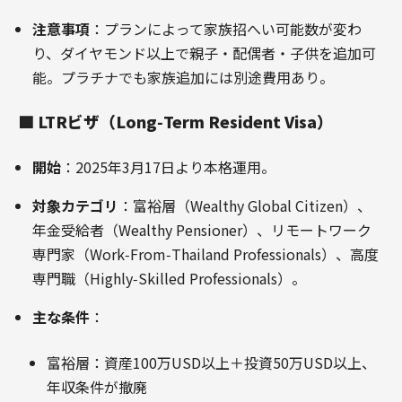
注意事項
：プランによって家族招へい可能数が変わ
り、ダイヤモンド以上で親子・配偶者・子供を追加可
能。プラチナでも家族追加には別途費用あり
。
🟦
LTRビザ（Long‑Term Resident Visa）
開始
：2025年3月17日より本格運用。
対象カテゴリ
：富裕層（Wealthy Global Citizen）、
年金受給者（Wealthy Pensioner）、リモートワーク
専門家（Work‑From‑Thailand Professionals）、高度
専門職（Highly‑Skilled Professionals）
。
主な条件
：
富裕層：資産100万USD以上＋投資50万USD以上、
年収条件が撤廃