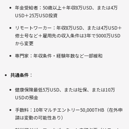
年金受給者：50歳以上＋年収8万USD、または4万
USD＋25万USD投資
リモートワーカー：年収8万USD、または4万USD＋
修士号など＋雇用先の収入条件は3年で5000万USD
から変更
専門家：年収条件・経験年数など一部緩和
共通条件
：
健康保険最低5万USD、または社保、または10万
USDの預金
手数料：10年マルチエントリー50,000THB（在外申
請は変動の可能性あり）