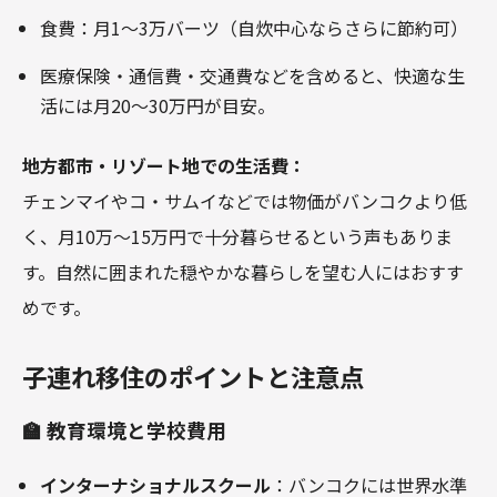
食費：月1～3万バーツ（自炊中心ならさらに節約可）
医療保険・通信費・交通費などを含めると、快適な生
活には月20～30万円が目安。
地方都市・リゾート地での生活費：
チェンマイやコ・サムイなどでは物価がバンコクより低
く、月10万～15万円で十分暮らせるという声もありま
す。自然に囲まれた穏やかな暮らしを望む人にはおすす
めです。
子連れ移住のポイントと注意点
🏫 教育環境と学校費用
インターナショナルスクール
：バンコクには世界水準