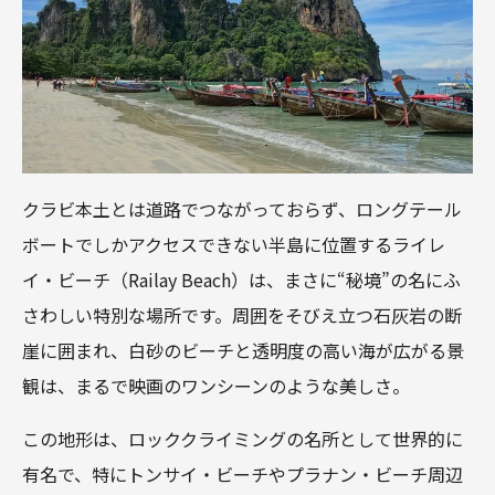
クラビ本土とは道路でつながっておらず、ロングテール
ボートでしかアクセスできない半島に位置するライレ
イ・ビーチ（Railay Beach）は、まさに“秘境”の名にふ
さわしい特別な場所です。周囲をそびえ立つ石灰岩の断
崖に囲まれ、白砂のビーチと透明度の高い海が広がる景
観は、まるで映画のワンシーンのような美しさ。
この地形は、ロッククライミングの名所として世界的に
有名で、特にトンサイ・ビーチやプラナン・ビーチ周辺