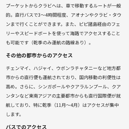
プーケットからクラビへは、車で移動するルートが一般
的。直行バスで3～4時間程度、アオナンやクラビ・タウ
ンまで行くことができます。また、ピピ諸島経由のフェ
リーやスピードボートを使って海路でアクセスすること
も可能です（乾季のみ運航の路線あり）。
その他の都市からのアクセス
チェンマイ、ハジャイ、ウボンラチャタニーなど地方都
市からの直行便も運航されており、国内移動の利便性は
高め。さらに、シンガポールやクアラルンプール、クア
ンタンなど東南アジアの主要都市からも直行国際便が就
航しており、特に乾季（11月～4月）はアクセスが集中
します。
バスでのアクセス