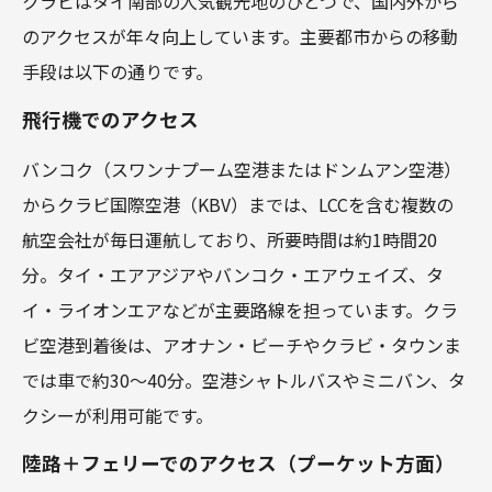
クラビはタイ南部の人気観光地のひとつで、国内外から
のアクセスが年々向上しています。主要都市からの移動
手段は以下の通りです。
飛行機でのアクセス
バンコク（スワンナプーム空港またはドンムアン空港）
からクラビ国際空港（KBV）までは、LCCを含む複数の
航空会社が毎日運航しており、所要時間は約1時間20
分。タイ・エアアジアやバンコク・エアウェイズ、タ
イ・ライオンエアなどが主要路線を担っています。クラ
ビ空港到着後は、アオナン・ビーチやクラビ・タウンま
では車で約30～40分。空港シャトルバスやミニバン、タ
クシーが利用可能です。
陸路＋フェリーでのアクセス（プーケット方面）