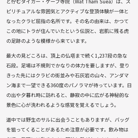
と佇むタイガー・ケーブ寺院（Wat Tham Suea）は、ス
ピリチュアルな雰囲気とアクティブな登頂体験が一体と
なったクラビ屈指の名所です。その名の由来は、かつて
この地にトラが住んでいたという伝説と、岩肌に残る虎
の足跡のような模様から来ています。
最大の見どころは、頂上の仏塔まで続く1,237段の急な
石段。足場は不規則でかなりの体力を要しますが、登り
きった先にはクラビの街並みや石灰岩の山々、アンダマ
ン海まで一望できる360度のパノラマが待っています。日
の出や夕暮れ時に訪れると、静寂の中に広がる神秘的な
景色に心が洗われるような感覚を覚えるでしょう。
道中では野生のサルに出会うこともありますが、バッグ
を狙ってくることがあるため注意が必要です。飲み物は