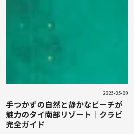
2025-05-09
手つかずの自然と静かなビーチが
魅力のタイ南部リゾート｜クラビ
完全ガイド