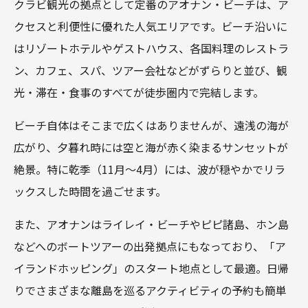
クラビ観光の拠点として定番のアオナン・ビーチは、ア
クセスと利便性に優れた人気エリアです。ビーチ沿いに
はリゾートホテルやゲストハウス、各国料理のレストラ
ン、カフェ、スパ、ツアー会社などがずらりと並び、観
光・滞在・食事のすべてが徒歩圏内で完結します。
ビーチ自体はそこまで広くはありませんが、遠浅の海が
広がり、夕暮れ時には空と海が赤く染まるサンセットが
絶景。特に乾季（11月～4月）には、波が穏やかでリラ
ックスした時間を過ごせます。
また、アオナンはライレイ・ビーチやピピ諸島、ホン島
などへのボートツアーの出発拠点にもなっており、「ア
イランドホッピング」のスタート地点として最適。日帰
りでさまざまな離島を巡るアクティビティの予約も簡単