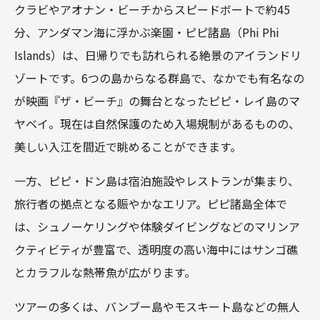
クラビやアオナン・ビーチからスピードボートで約45
分、アンダマン海に浮かぶ楽園・ピピ諸島（Phi Phi
Islands）は、日帰りでも訪れられる絶景のアイランドリ
ゾートです。6つの島からなる群島で、なかでも有名なの
が映画『ザ・ビーチ』の舞台となったピピ・レイ島のマ
ヤベイ。現在は自然保護のため入場規制があるものの、
美しい入江を間近で眺めることができます。
一方、ピピ・ドン島は宿泊施設やレストランが集まり、
旅行者の拠点となる賑やかなエリア。ピピ諸島全体で
は、シュノーケリングや体験ダイビングなどのマリンア
クティビティが豊富で、透明度の高い海中にはサンゴ礁
とカラフルな熱帯魚が広がります。
ツアーの多くは、バンブー島やモスキート島などの無人