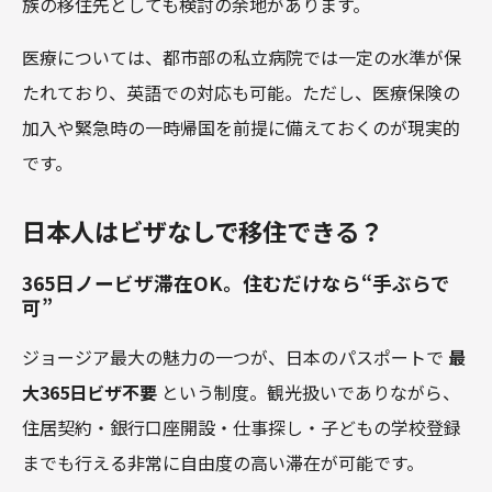
族の移住先としても検討の余地があります。
医療については、都市部の私立病院では一定の水準が保
たれており、英語での対応も可能。ただし、医療保険の
加入や緊急時の一時帰国を前提に備えておくのが現実的
です。
日本人はビザなしで移住できる？
365日ノービザ滞在OK。住むだけなら“手ぶらで
可”
ジョージア最大の魅力の一つが、日本のパスポートで
最
大365日ビザ不要
という制度。観光扱いでありながら、
住居契約・銀行口座開設・仕事探し・子どもの学校登録
までも行える非常に自由度の高い滞在が可能です。