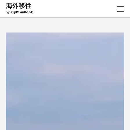
海外移住
FlyPlanBook