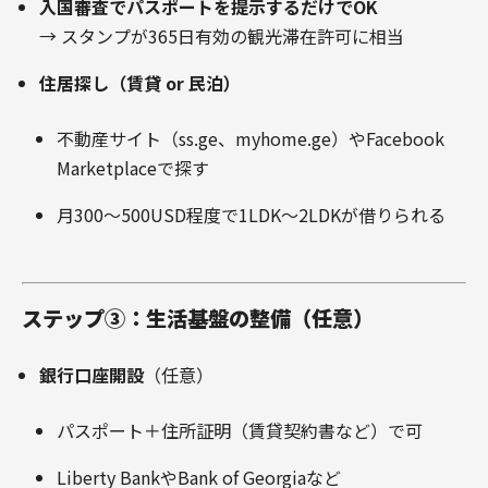
入国審査でパスポートを提示するだけでOK
→ スタンプが365日有効の観光滞在許可に相当
住居探し（賃貸 or 民泊）
不動産サイト（ss.ge、myhome.ge）やFacebook
Marketplaceで探す
月300～500USD程度で1LDK～2LDKが借りられる
ステップ③：生活基盤の整備（任意）
銀行口座開設
（任意）
パスポート＋住所証明（賃貸契約書など）で可
Liberty BankやBank of Georgiaなど