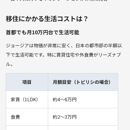
移住にかかる生活コストは？
首都でも月10万円台で生活可能
ジョージアは物価が非常に安く、日本の都市部の半額以
下で生活可能です。特に賃貸住宅や外食費がリーズナブ
ル。
項目
月額目安（トビリシの場合）
家賃（1LDK）
約4～6万円
食費
約2～3万円