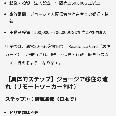
起業・投資
：法人設立＋年間売上50,000GEL以上
家族帯同
：ジョージア人配偶者や滞在者との婚姻・扶
養
不動産投資
：100,000～300,000USD相当の物件購入
申請後は、通常20～30営業日で「Residence Card（居住
カード）」が発行され、銀行・保険・行政手続きもスム
ーズに行えるようになります。
【具体的ステップ】ジョージア移住の流
れ（リモートワーカー向け）
ステップ①：渡航準備（日本で）
ビザ申請は不要