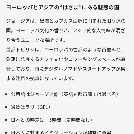
ヨーロッパとアジアの“はざま”にある魅惑の国
ジョージアは、黒海とカフカス山脈に囲まれた旧ソ連の
国。ヨーロッパ文化の香りと、アジア的な人情味が混ざ
り合うユニークな場所です。
首都トビリシは、ヨーロッパの古都のような街並みと、
急速に発展するカフェ文化やコワーキングスペースが融
合しており、特にデジタルノマドやスタートアップが集
まる注目の拠点になっています。
公用語はジョージア語（英語も都市部では通じる）
通貨はラリ（GEL）
日本との時差は－5時間（夏時間なし）
日本人に対するイミグレーションが非常に寛容