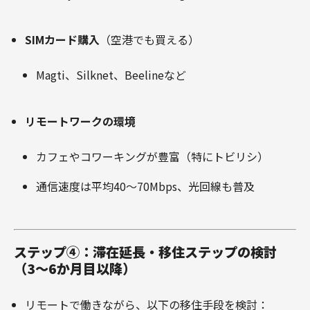
SIMカード購入
（空港でも買える）
Magti、Silknet、Beelineなど
リモートワークの環境
カフェやコワーキングが豊富（特にトビリシ）
通信速度は平均40～70Mbps、光回線も普及
ステップ④：滞在延長・移住ステップの検討
（3～6か月目以降）
リモートで働きながら、以下の移住手段を検討：