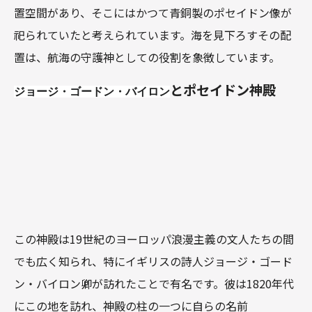
置空間があり、そこにはかつて青銅製のポセイドン像が
祀られていたと考えられています。海を見下ろすその配
置は、航海の守護神としての役割を象徴しています。
とポセイドン神殿
ジョージ・ゴードン・バイロン
この神殿は19世紀のヨーロッパ浪漫主義の文人たちの間
でも広く知られ、特にイギリスの詩人ジョージ・ゴード
ン・バイロン卿が訪れたことで有名です。彼は1820年代
にこの地を訪れ、神殿の柱の一つに自らの名前