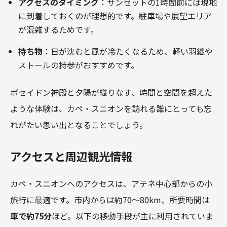
アクセスのタイミング
：サンセットの1時間前には現地
に到着しておくのが理想的です。駐車場や展望エリア
が混雑するためです。
持ち物
：日が沈むと風が冷たくなるため、軽い羽織や
ストールの持参がおすすめです。
ポセイドン神殿と夕陽が織りなす、時間と空間を超えた
ような体験は、カペ・スニオンを訪れる誰にとっても忘
れがたい思い出となることでしょう。
アクセスと周辺観光情報
カペ・スニオンへのアクセスは、アテネ中心部からの小
旅行に最適です。市内からは約70～80km、所要時間は
車で約75分
ほど。以下の移動手段が主に利用されていま