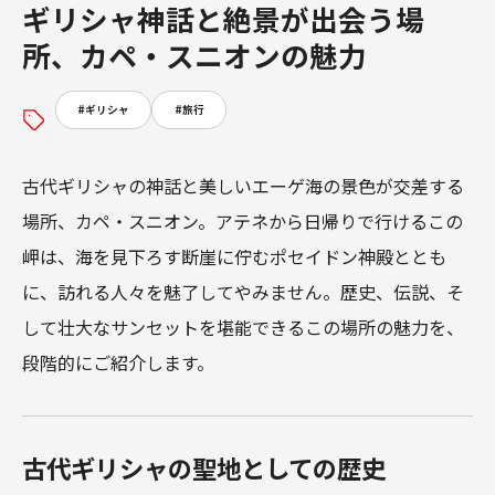
ギリシャ神話と絶景が出会う場
所、カペ・スニオンの魅力
#
ギリシャ
#
旅行
古代ギリシャの神話と美しいエーゲ海の景色が交差する
場所、カペ・スニオン。アテネから日帰りで行けるこの
岬は、海を見下ろす断崖に佇むポセイドン神殿ととも
に、訪れる人々を魅了してやみません。歴史、伝説、そ
して壮大なサンセットを堪能できるこの場所の魅力を、
段階的にご紹介します。
古代ギリシャの聖地としての歴史