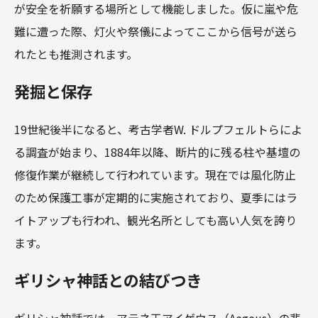
が安全を祈願する場所として機能しました。仮に嵐や危
難に遭った際、灯火や祭儀によってここから信号が送ら
れたとも推測されます。
発掘と保存
19世紀後半になると、考古学者W. ドルプフェルトらによ
る調査が始まり、1884年以降、断片的に残る柱や基壇の
修復作業が継続して行われています。現在では風化防止
のため保護工事が定期的に実施されており、夏季にはラ
イトアップも行われ、観光名所としても高い人気を誇り
ます。
ギリシャ神話との結びつき
ギリシャ神話では、アテネ王アイゲウス（Aegeus）の悲