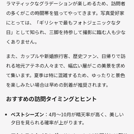
ラマティックなグラデーションが楽しめるため、訪問者
の多くがこの時間帯を狙ってやってきます。写真愛好家
にとっては、「ギリシャで最もフォトジェニックな夕
日」として知られ、三脚を持参して撮影に臨む人も少な
くありません。
また、カップルや新婚旅行客、歴史ファン、日帰りで訪
れる地元アテネの人々まで、幅広い層がこの美景を求め
て集います。夏季は特に混雑するため、ゆったりと景色
を楽しみたい場合は早めの到着が推奨されます。
おすすめの訪問タイミングとヒント
ベストシーズン
：4月～10月が晴天率が高く、美しい
夕日を見られる確率が上がります。