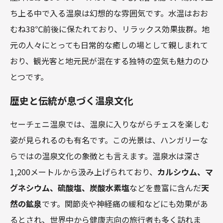
ち上る中で入る温泉は幻想的な雰囲気です。水温はおお
むね38℃前後に保たれており、リラックス効果抜群。地
元の人々にとっても日常的な癒しの場として親しまれて
おり、観光客と地元民が混在する独特の空気も魅力のひ
とつです。
歴史と伝統が息づく温泉文化
セーチェニ温泉では、温泉に入りながらチェスを楽しむ
姿が見られるのも有名です。この光景は、ハンガリーな
らではの温泉文化の象徴とも言えます。温泉水は深さ
1,200メートルから汲み上げられており、
カルシウム、マ
グネシウム、硫酸塩、炭酸水素塩
などを豊富に含んだ
天
然の鉱泉
です。関節炎や神経痛の緩和などにも効果があ
るとされ、世界中から健康志向の旅行者も多く訪れま