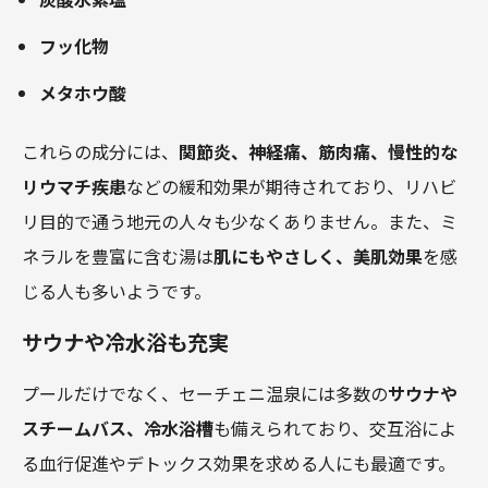
フッ化物
メタホウ酸
これらの成分には、
関節炎、神経痛、筋肉痛、慢性的な
リウマチ疾患
などの緩和効果が期待されており、リハビ
リ目的で通う地元の人々も少なくありません。また、ミ
ネラルを豊富に含む湯は
肌にもやさしく、美肌効果
を感
じる人も多いようです。
サウナや冷水浴も充実
プールだけでなく、セーチェニ温泉には多数の
サウナや
スチームバス、冷水浴槽
も備えられており、交互浴によ
る血行促進やデトックス効果を求める人にも最適です。