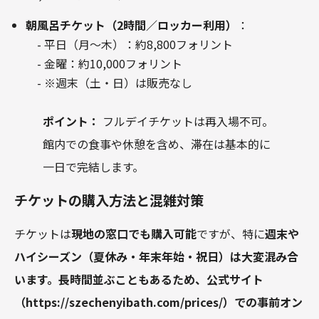
朝風呂チケット（2時間／ロッカー利用）
：
- 平日（月～木）：約8,800フォリント
- 金曜：約10,000フォリント
- ※週末（土・日）は販売なし
ポイント：
フルデイチケットは再入場不可。
館内での食事や休憩を含め、滞在は基本的に
一日で完結します。
チケットの購入方法と混雑対策
チケットは
現地の窓口でも購入可能
ですが、特に
週末や
ハイシーズン（夏休み・年末年始・祝日）
は大変混み合
います。長時間並ぶこともあるため、公式サイト
（
https://szechenyibath.com/prices/
）での
事前オン