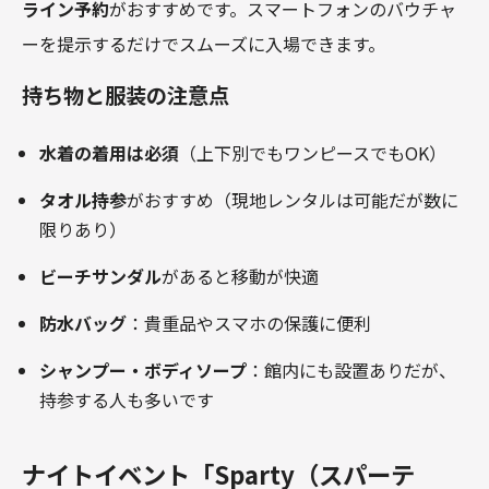
ライン予約
がおすすめです。スマートフォンのバウチャ
ーを提示するだけでスムーズに入場できます。
持ち物と服装の注意点
水着の着用は必須
（上下別でもワンピースでもOK）
タオル持参
がおすすめ（現地レンタルは可能だが数に
限りあり）
ビーチサンダル
があると移動が快適
防水バッグ
：貴重品やスマホの保護に便利
シャンプー・ボディソープ
：館内にも設置ありだが、
持参する人も多いです
ナイトイベント「Sparty（スパーテ