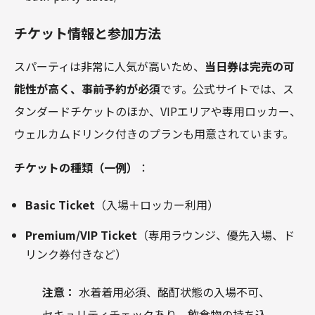
チケット情報と参加方法
スパーティは非常に人気が高いため、
当日券は完売の可
能性が高く、事前予約が必須
です。公式サイトでは、ス
タンダードチケットのほか、VIPエリアや専用ロッカー、
ウェルカムドリンク付きのプランも用意されています。
チケットの種類（一例）
：
Basic Ticket
（入場＋ロッカー利用）
Premium/VIP Ticket
（専用ラウンジ、優先入場、ド
リンク券付きなど）
注意：
水着着用必須、酩酊状態の入場不可、
セキュリティチェックあり。飲食物の持ち込