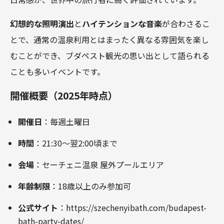
幻想的な照明演出
と
ハイテンションな音楽
が合わさるこ
とで、通常の温泉利用とはまったく異なる雰囲気を楽し
むことができ、ブダペスト観光の思い出として語られる
ことも多いイベントです。
開催概要（2025年時点）
開催日
：毎週土曜日
時間
：21:30～翌2:00頃まで
会場
：セーチェニ温泉 屋外プールエリア
年齢制限
：18歳以上のみ参加可
公式サイト
：
https://szechenyibath.com/budapest-
bath-party-dates/