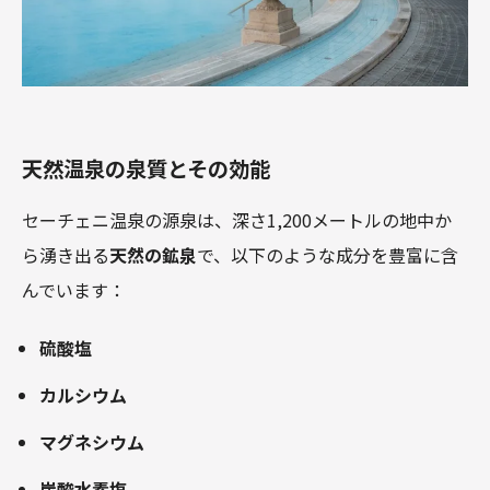
天然温泉の泉質とその効能
セーチェニ温泉の源泉は、深さ1,200メートルの地中か
ら湧き出る
天然の鉱泉
で、以下のような成分を豊富に含
んでいます：
硫酸塩
カルシウム
マグネシウム
炭酸水素塩