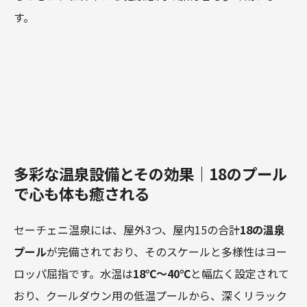
す。
多彩な温泉設備とその効果｜18のプール
で心も体も癒される
セーチェニ温泉には、屋外3つ、屋内15の合計
18の温泉
プール
が完備されており、そのスケールと多様性はヨー
ロッパ屈指です。水温は
18℃～40℃
と幅広く設定されて
おり、クールダウン用の低温プールから、深くリラック