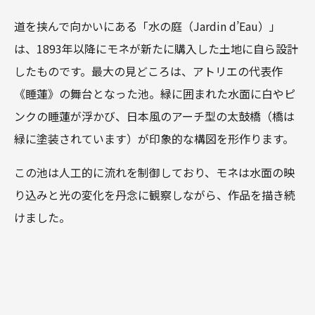
道を挟んで向かいにある「水の庭（Jardin d’Eau）」
は、1893年以降にモネが新たに購入した土地に自ら設計
したものです。最大の見どころは、アトリエの代表作
《睡蓮》の舞台となった池。緑に囲まれた水面に白やピ
ンクの睡蓮が浮かび、日本風のアーチ型の太鼓橋（橋は
緑に塗装されています）が印象的な構図を形作ります。
この池は人工的に流れを制御しており、モネは水面の映
り込みと光の変化を丹念に観察しながら、作品を描き続
けました。