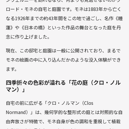
ロード・モネの自宅と庭園です。モネは1883年から亡く
なる1926年までの約43年間をこの地で過ごし、名作《睡
蓮》や《日本の橋》といった作品の舞台となった庭を丹
念に作り上げました。
現在、この邸宅と庭園は一般に公開されており、まるで
モネの絵画の中に入り込んだかのような没入体験ができ
ます。
四季折々の色彩が溢れる「花の庭（クロ・ノル
マン）」
自宅の前に広がる「クロ・ノルマン（Clos
Normand）」は、幾何学的な整形式の庭とは対照的な自
由奔放さが特徴で、モネ自身が色の調和を重視して植栽