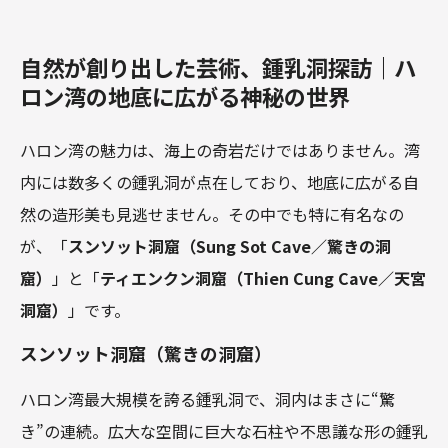
自然が創り出した芸術、鍾乳洞探訪｜ハ
ロン湾の地底に広がる神秘の世界
ハロン湾の魅力は、海上の奇岩だけではありません。湾
内には数多くの鍾乳洞が点在しており、地底に広がる自
然の造形美も見逃せません。その中でも特に有名なの
が、「
スンソット洞窟（Sung Sot Cave／驚きの洞
窟）
」と「
ティエンクン洞窟（Thien Cung Cave／天宮
洞窟）
」です。
スンソット洞窟（驚きの洞窟）
ハロン湾最大規模を誇る鍾乳洞で、洞内はまさに“驚
き”の連続。広大な空間に巨大な石柱や不思議な形の鍾乳