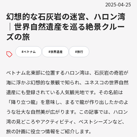
2025-04-25
幻想的な石灰岩の迷宮、ハロン湾
｜世界自然遺産を巡る絶景クルー
ズの旅
#
ベトナム
#
世界遺産
#
旅行
ベトナム北東部に位置するハロン湾は、石灰岩の奇岩が
海に浮かぶ幻想的な景観で知られ、ユネスコの世界自然
遺産にも登録されている人気観光地です。その名前は
「降り立つ龍」を意味し、まるで龍が作り出したかのよ
うな壮大な自然美が広がります。この記事では、ハロン
湾の見どころやアクティビティ、ベストシーズンなど、
旅の計画に役立つ情報をご紹介します。