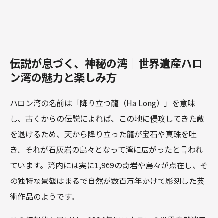
伝説が息づく、神秘の湾｜世界遺産ハロ
ン湾の魅力と楽しみ方
ハロン湾の名前は「降り立つ龍（Ha Long）」を意味
し、古くからの伝説によれば、この地に侵攻してきた敵
を退けるため、天から降り立った龍が宝石や真珠を吐
き、それが石灰岩の島々となって湾に広がったと言われ
ています。湾内には実に1,969の奇岩や島々が点在し、そ
の独特な景観はまるで自然が数百万年かけて彫刻した芸
術作品のようです。