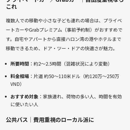
これ
複数人での移動や小さな子ども連れの場合は、プライベ
ートカーやGrabプレミアム（事前予約制）がおすすめで
す。自宅やアパートから直接ハロン湾の港やホテルまで
移動できるため、ドア・ツー・ドアの快適さが魅力。
所要時間
：約2～2.5時間（混雑状況により変動）
料金相場
：片道 約50～110米ドル（約120万～250万
VND）
おすすめ対象
：家族連れ、荷物の多い人、時間を有効
に使いたい人
公共バス｜費用重視のローカル派に