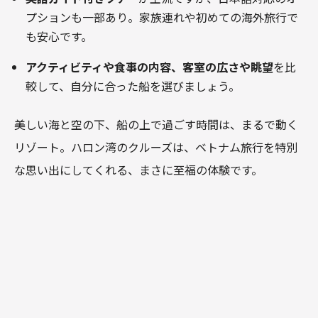
プションも一部あり。家族連れや初めての海外旅行で
も安心です。
アクティビティや食事の内容、客室の広さや眺望
を比
較して、自分に合った船を選びましょう。
美しい海と空の下、船の上で過ごす時間は、まるで動く
リゾート。ハロン湾のクルーズは、ベトナム旅行を特別
な思い出にしてくれる、まさに至福の体験です。