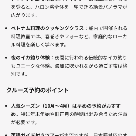
を登ると、ハロン湾全体を一望できる絶景パノラマが
広がります。
ベトナム料理のクッキングクラス
：船内で開催される
料理教室では、春巻きやフォーなど、家庭的なローカ
ル料理を楽しく学べます。
夜のイカ釣り体験
：夜間に行われる伝統的なイカ釣り
もユニークな体験。海風に吹かれながら過ごす夜は格
別です。
クルーズ予約のポイント
人気シーズン（10月～4月）は早めの予約がおすす
め
。特に年末年始や旧正月の時期は混み合うため注意
が必要です。
英語ガイド付きツアー
が主流ですが、日本語対応のオ