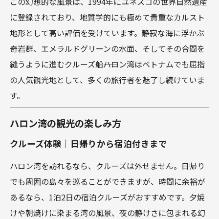
この幻想的な風景は、1994年にユネスコの世界自然遺産
に登録されており、地質学的にも極めて貴重なカルスト
地形として高い評価を受けています。静寂な海に浮かぶ
奇岩群、エメラルドグリーンの水面、そしてその合間を
縫うように進むクルーズ船――ハロン湾はベトナムでも屈指
の人気観光地として、多くの旅行者を魅了し続けていま
す。
ハロン湾の観光の楽しみ方
クルーズ体験｜日帰りから宿泊付きまで
ハロン湾を訪れるなら、クルーズは外せません。日帰り
でも周囲の島々を巡ることができますが、時間に余裕が
あるなら、1泊2日の宿泊クルーズがおすすめです。夕焼
けや朝焼けに染まる湾の風景、夜の静けさに包まれる幻