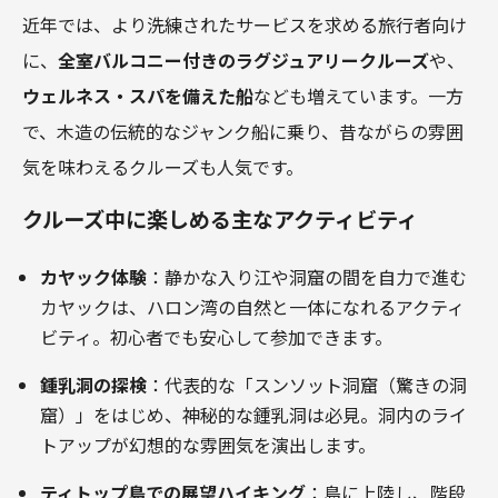
近年では、より洗練されたサービスを求める旅行者向け
に、
全室バルコニー付きのラグジュアリークルーズ
や、
ウェルネス・スパを備えた船
なども増えています。一方
で、木造の伝統的なジャンク船に乗り、昔ながらの雰囲
気を味わえるクルーズも人気です。
クルーズ中に楽しめる主なアクティビティ
カヤック体験
：静かな入り江や洞窟の間を自力で進む
カヤックは、ハロン湾の自然と一体になれるアクティ
ビティ。初心者でも安心して参加できます。
鍾乳洞の探検
：代表的な「スンソット洞窟（驚きの洞
窟）」をはじめ、神秘的な鍾乳洞は必見。洞内のライ
トアップが幻想的な雰囲気を演出します。
ティトップ島での展望ハイキング
：島に上陸し、階段