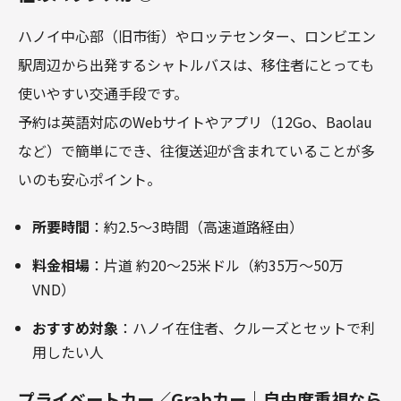
ハノイ中心部（旧市街）やロッテセンター、ロンビエン
駅周辺から出発するシャトルバスは、移住者にとっても
使いやすい交通手段です。
予約は英語対応のWebサイトやアプリ（12Go、Baolau
など）で簡単にでき、往復送迎が含まれていることが多
いのも安心ポイント。
所要時間
：約2.5～3時間（高速道路経由）
料金相場
：片道 約20～25米ドル（約35万～50万
VND）
おすすめ対象
：ハノイ在住者、クルーズとセットで利
用したい人
プライベートカー／Grabカー｜自由度重視なら