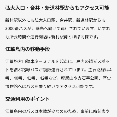
弘大入口・合井・新道林駅からもアクセス可能
新村駅以外にも弘大入口駅、合井駅、新道林駅からも
3000番バスが江華島へ向けて運行されています。いずれ
も所要時間や運行間隔は新村駅発とほぼ同様です。
江華島内の移動手段
江華旅客自動車ターミナルを起点に、島内の観光スポッ
トを結ぶ路線バスが複数運行されています。主要路線は4
番、40番、41番、42番など。摩尼山や支石墓公園、歴史
博物館へはバスを乗り継いでアクセス可能です。
交通利用のポイント
江華島内のバスは本数が少なめのため、事前に時刻表や