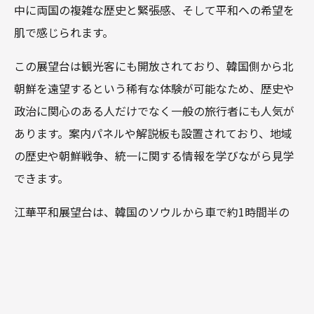
中に両国の複雑な歴史と緊張感、そして平和への希望を
肌で感じられます。
この展望台は観光客にも開放されており、韓国側から北
朝鮮を遠望するという稀有な体験が可能なため、歴史や
政治に関心のある人だけでなく一般の旅行者にも人気が
あります。案内パネルや解説板も設置されており、地域
の歴史や朝鮮戦争、統一に関する情報を学びながら見学
できます。
江華平和展望台は、韓国のソウルから車で約1時間半の
距離にあり、江華島観光の中でも重要なポイント。訪れ
ることで、日常から離れた場所で平和の尊さと歴史の重
みを改めて実感できるでしょう。