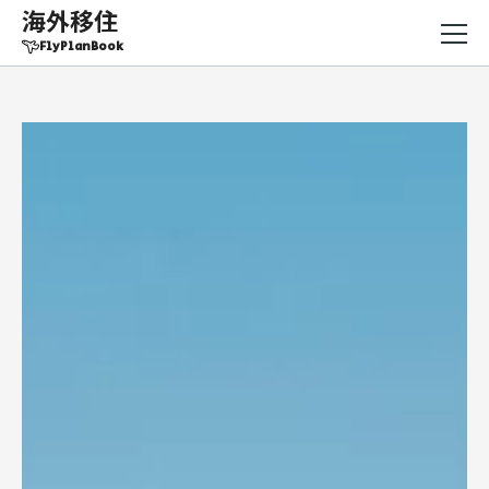
海外移住
FlyPlanBook