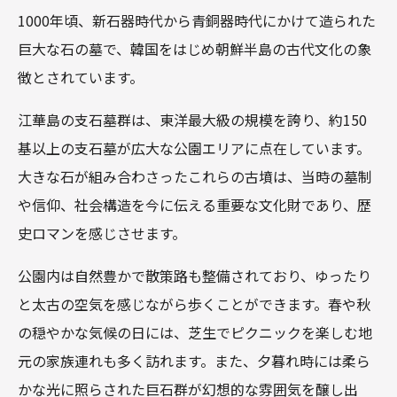
1000年頃、新石器時代から青銅器時代にかけて造られた
巨大な石の墓で、韓国をはじめ朝鮮半島の古代文化の象
徴とされています。
江華島の支石墓群は、東洋最大級の規模を誇り、約150
基以上の支石墓が広大な公園エリアに点在しています。
大きな石が組み合わさったこれらの古墳は、当時の墓制
や信仰、社会構造を今に伝える重要な文化財であり、歴
史ロマンを感じさせます。
公園内は自然豊かで散策路も整備されており、ゆったり
と太古の空気を感じながら歩くことができます。春や秋
の穏やかな気候の日には、芝生でピクニックを楽しむ地
元の家族連れも多く訪れます。また、夕暮れ時には柔ら
かな光に照らされた巨石群が幻想的な雰囲気を醸し出