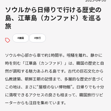
ソウルから日帰りで行ける歴史の
島、江華島（カンファド）を巡る
旅
#
韓国
#
旅行
ソウル中心部から車で約1時間半。喧騒を離れ、静かに
時を刻む「江華島（カンファド）」は、韓国の歴史と自
然が調和する魅力あふれる島です。古代の巨石文化から
仏教建築、朝鮮王朝の記憶まで、多層的な歴史が息づく
この地は、まさに“屋根のない博物館”。日帰りでも十分
に満喫できるアクセスの良さも相まって、韓国旅行リピ
ーターからも注目を集めています。