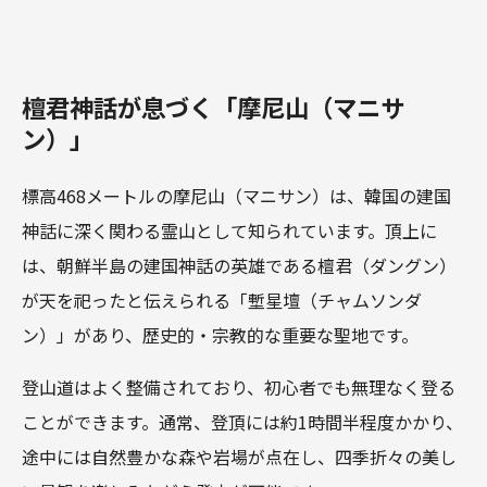
檀君神話が息づく「摩尼山（マニサ
ン）」
標高468メートルの摩尼山（マニサン）は、韓国の建国
神話に深く関わる霊山として知られています。頂上に
は、朝鮮半島の建国神話の英雄である檀君（ダングン）
が天を祀ったと伝えられる「塹星壇（チャムソンダ
ン）」があり、歴史的・宗教的な重要な聖地です。
登山道はよく整備されており、初心者でも無理なく登る
ことができます。通常、登頂には約1時間半程度かかり、
途中には自然豊かな森や岩場が点在し、四季折々の美し