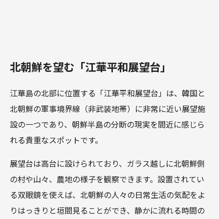
北朝鮮を望む「江華平和展望台」
江華島の北部に位置する「江華平和展望台」は、韓国と
北朝鮮の軍事境界線（非武装地帯）に非常に近い展望施
設の一つであり、朝鮮半島の分断の現実を間近に感じら
れる貴重なスポットです。
展望台は高台に設けられており、ガラス越しに北朝鮮側
の村や山々、農地の様子を観察できます。設置されてい
る双眼鏡を使えば、北朝鮮の人々の日常生活の気配をよ
りはっきりと垣間見ることができ、静かに流れる時間の