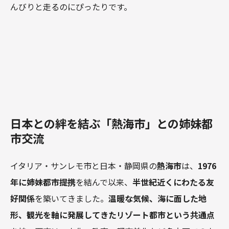
んびりと走るのにぴったりです。
日本との絆を結ぶ「熱海市」との姉妹都
市交流
イタリア・サンレモ市と日本・静岡県の
熱海市
は、
1976
年に姉妹都市提携
を結んで以来、
半世紀近くにわたる友
好関係
を築いてきました。
温暖な気候、海に面した地
形、観光を軸に発展してきたリゾート都市という共通点