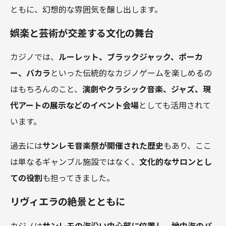
ともに、幻想的な雰囲気を醸し出します。
娯楽と芸術が交差する文化の舞台
カジノでは、
ルーレット、ブラックジャック、ポーカ
ー、バカラ
といった伝統的なカジノゲームを楽しめるの
はもちろんのこと、
演劇やクラシック音楽、ジャズ、現
代アートの展示などのイベント会場
としても活用されて
います。
過去には
サンレモ音楽祭が開催された歴史
もあり、ここ
は単なるギャンブル施設ではなく、
文化的なサロンとし
ての役割
も担ってきました。
リヴィエラの絶景とともに
カジノは
サンレモの海沿い中心部に位置し、地中海のパ