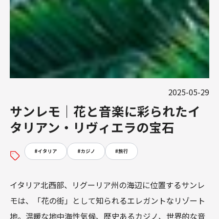
2025-05-29
サンレモ｜花と音楽に彩られたイ
タリアン・リヴィエラの宝石
#
イタリア
#
カジノ
#
旅行
イタリア北西部、リグーリア州の海辺に位置するサンレ
モは、「花の街」として知られるエレガントなリゾート
地。温暖な地中海性気候、歴史あるカジノ、世界的な音