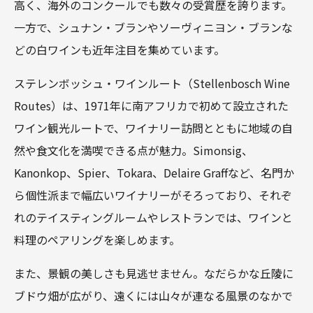
高く、海外のコンクールでも数々の受賞歴を誇ります。
一方で、シュナン・ブランやソーヴィニヨン・ブランな
どの白ワインも近年注目を集めています。
ステレンボッシュ・ワインルート（Stellenbosch Wine
Routes）は、1971年に南アフリカで初めて設立された
ワイン観光ルートで、ワイナリー訪問とともに地域の自
然や食文化を満喫できる点が魅力。Simonsig、
Kanonkop、Spier、Tokara、Delaire Graffなど、名門か
ら個性派まで幅広いワイナリーがそろっており、それぞ
れのテイスティングルームやレストランでは、ワインと
料理のペアリングを楽しめます。
また、景観の美しさも見逃せません。なだらかな丘陵に
ブドウ畑が広がり、遠くには山々が連なる風景のなかで