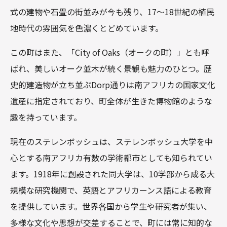
式の建物や石畳の街並みが今も残り、17～18世紀の植民
地時代の雰囲気を色濃くとどめています。
この町はまた、「City of Oaks（オークの町）」とも呼
ばれ、美しいオーク並木が続く景観も魅力のひとつ。歴
史的建造物が立ち並ぶDorp通りは南アフリカの国家文化
遺産に指定されており、町全体が生きた博物館のような
趣を持っています。
現在のステレンボッシュは、ステレンボッシュ大学を中
心とする南アフリカ有数の学術都市としても知られてい
ます。1918年に創設された同大学は、10学部から成る大
規模な研究機関で、英語とアフリカーンス語による教育
を提供しています。世界各国から学生や研究者が集い、
多様な文化や思想が交差することで、町には常に知的な