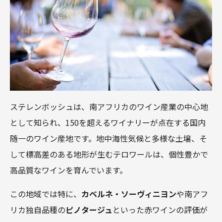
ステレンボッシュは、南アフリカのワイン産業の中心地
として知られ、150を超えるワイナリーが点在する国内
随一のワイン産地です。地中海性気候と多様な土壌、そ
して標高差のある地形が生むテロワールは、個性豊かで
高品質なワインを育んでいます。
この地域では特に、
カベルネ・ソーヴィニヨン
や南アフ
リカ独自品種の
ピノタージュ
といった赤ワインの評価が