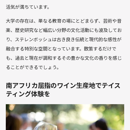
活気が満ちています。
大学の存在は、単なる教育の場にとどまらず、芸術や音
楽、歴史研究など幅広い分野の文化活動にも波及してお
り、ステレンボッシュは古き良き伝統と現代的な感性が
融合する特別な空間となっています。散策するだけで
も、過去と現在が調和するその豊かな文化の香りを感じ
ることができるでしょう。
南アフリカ屈指のワイン生産地でテイス
ティング体験を