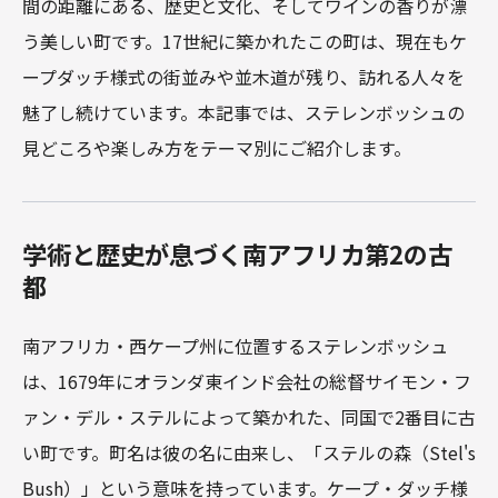
間の距離にある、歴史と文化、そしてワインの香りが漂
う美しい町です。17世紀に築かれたこの町は、現在もケ
ープダッチ様式の街並みや並木道が残り、訪れる人々を
魅了し続けています。本記事では、ステレンボッシュの
見どころや楽しみ方をテーマ別にご紹介します。
学術と歴史が息づく南アフリカ第2の古
都
南アフリカ・西ケープ州に位置するステレンボッシュ
は、1679年にオランダ東インド会社の総督サイモン・フ
ァン・デル・ステルによって築かれた、同国で2番目に古
い町です。町名は彼の名に由来し、「ステルの森（Stel's
Bush）」という意味を持っています。ケープ・ダッチ様