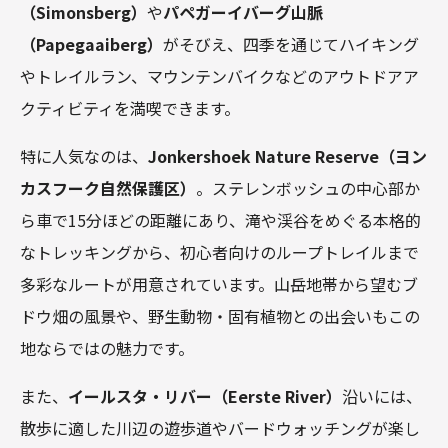
（Simonsberg）
や
パペガーイバーグ山脈
（Papegaaiberg）
がそびえ、四季を通じてハイキング
やトレイルラン、マウンテンバイクなどのアウトドアア
クティビティを満喫できます。
特に人気なのは、
Jonkershoek Nature Reserve（ヨン
カスフーク自然保護区）
。ステレンボッシュの中心部か
ら車で15分ほどの距離にあり、滝や渓谷をめぐる本格的
なトレッキングから、初心者向けのループトレイルまで
多彩なルートが用意されています。山岳地帯から望むブ
ドウ畑の風景や、野生動物・固有植物との出会いもこの
地ならではの魅力です。
また、
イールスタ・リバー（Eerste River）
沿いには、
散歩に適した川辺の遊歩道やバードウォッチングが楽し